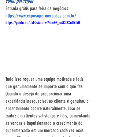
como participar
Entrada grátis para feira de negócios: 
https://www.exposupermercados.com.br/
https://youtu.be/okFQsAduIys?si=FG_o4CJ3XoIIYfkH
Tudo isso requer uma equipe motivada e feliz, 
que genuinamente se importe com o que faz. 
Quando o desejo de proporcionar uma 
experiência inesquecível ao cliente é genuíno, o 
encantamento ocorre naturalmente. Isso se 
traduz em clientes satisfeitos e fiéis, aumentando 
as vendas e impulsionando o crescimento do 
supermercado em um mercado cada vez mais 