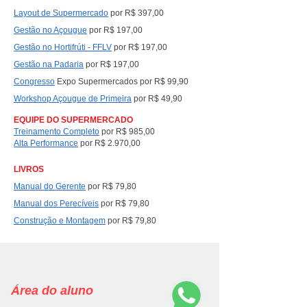
Layout de Supermercado
por R$ 397,00
Gestão no Açougue
por R$ 197,00
Gestão no Hortifrúti - FFLV
por R$ 197,00
Gestão na Padaria
por R$ 197,00
Congresso
Expo Supermercados por R$ 99,90
Workshop Açougue de Primeira
por R$ 49,90
EQUIPE DO SUPERMERCADO
Treinamento Completo
por
R$ 985,00
Alta Performance
por
R$ 2.970,00
LIVROS
Manual do Gerente
por R$ 79,80
Manual dos Perecíveis
por R$ 79,80
Construção e Montagem
por R$ 79,80
Área do aluno