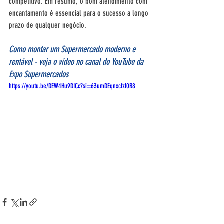
competitivo. Em resumo, o bom atendimento com 
encantamento é essencial para o sucesso a longo 
prazo de qualquer negócio.
Como montar um Supermercado moderno e 
rentável - veja o vídeo no canal do YouTube da 
Expo Supermercados
https://youtu.be/DEW4Hu9DICc?si=63umDEqnxcfzI0R8