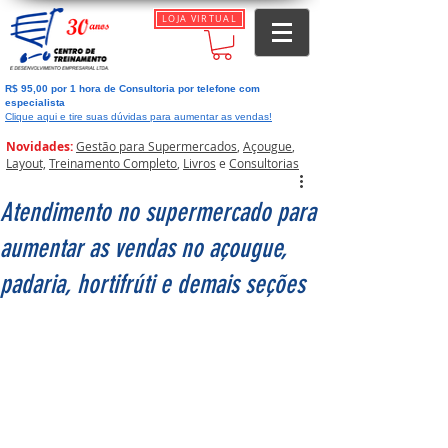
LOJA VIRTUAL
R$ 95,00 por 1 hora de Consultoria por telefone com
especialista
Clique aqui e tire suas dúvidas para aumentar as vendas!
Novidades:
Gestão para Supermercados
,
Açougue
,
Layout,
Treinamento Completo
,
Livros
e
Consultorias
Atendimento no supermercado para
aumentar as vendas no açougue,
padaria, hortifrúti e demais seções