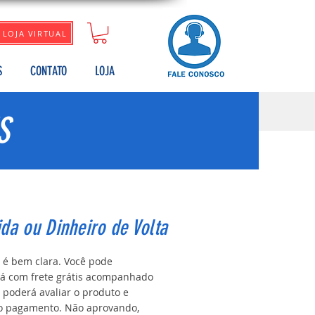
LOJA VIRTUAL
S
CONTATO
LOJA
S
ida ou Dinheiro de Volta
o é bem clara. Você pode
rá com frete grátis acompanhado
 poderá avaliar o produto e
 o pagamento. Não aprovando,