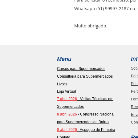
Whatsapp (51) 99997-2187 ou n
Muito obrigado.
In
Menu
Sob
Cursos para Supermercados
Polí
Consultoria para Supermercados
Livros
Polí
Loja Virtual
Per
7 abril 2026
- Visitas Técnicas em
For
Supermercados
Ree
8 abril 2026
- Congresso Nacional
Envi
para Supermercados de Bairro
Con
8 abril 2026
- Açougue de Primeira
Re
Contato