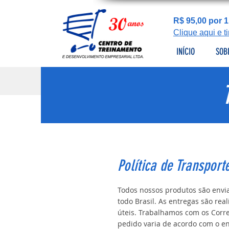
R$ 95,00 por 1
Clique aqui e 
INÍCIO
SOB
Política de Transport
Todos nossos produtos são envia
todo Brasil. As entregas são rea
úteis. Trabalhamos com os Corre
pedido varia de acordo com o e