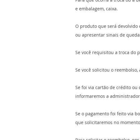
e embalagem, caixa.
O produto que será devolvido 
ou apresentar sinais de queda
Se você requisitou a troca do 
Se você solicitou o reembolso,
Se foi via cartão de crédito ou
informaremos a administrador
Se o pagamento foi feito via b
que solicitaremos no momento 
Para solicitar o reembolso, po