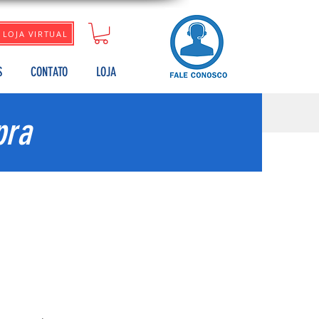
LOJA VIRTUAL
S
CONTATO
LOJA
pra