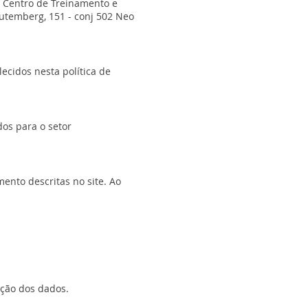
- Centro de Treinamento e
utemberg, 151 - conj 502 Neo
ecidos nesta política de
os para o setor
ento descritas no site. Ao
eção dos dados.