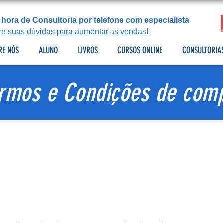
 hora de Consultoria por telefone com especialista
tire suas dúvidas para aumentar as vendas!
RE NÓS
ALUNO
LIVROS
CURSOS ONLINE
CONSULTORIA
rmos e Condições de com