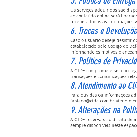
5. Política de Entrega
Os serviços adquiridos são disp
ao conteúdo online será liberad
receberá todas as informações v
6. Trocas e Devoluçõ
Caso o usuário deseje desistir 
estabelecido pelo Código de Def
informando os motivos e anexa
7. Política de Privaci
A CTDE compromete-se a proteger
transações e comunicações rela
8. Atendimento ao Cli
Para dúvidas ou informações adi
fabiano@ctde.com.br
atendime
9. Alterações na Polí
A CTDE reserva-se o direito de 
sempre disponíveis neste espaç