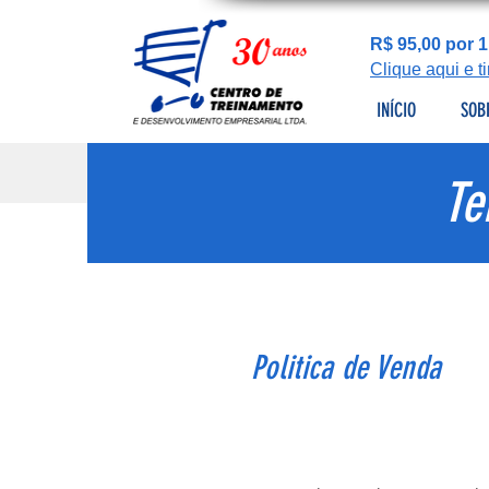
R$ 95,00 por 1
Clique aqui e 
INÍCIO
SOB
Te
Politica de Venda