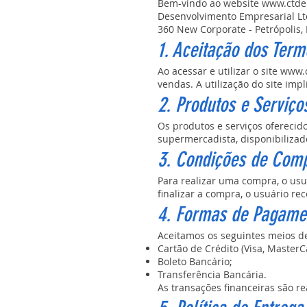
Bem-vindo ao website
www.ctde
Desenvolvimento Empresarial Ltd
360 New Corporate - Petrópolis,
1. Aceitação dos Term
Ao acessar e utilizar o site
www.c
vendas. A utilização do site impl
2. Produtos e Serviço
Os produtos e serviços oferecid
supermercadista, disponibilizad
3. Condições de Com
Para realizar uma compra, o usu
finalizar a compra, o usuário r
4. Formas de Pagame
Aceitamos os seguintes meios 
Cartão de Crédito (Visa, MasterC
Boleto Bancário;
Transferência Bancária.
As transações financeiras são r