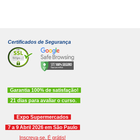
Certificados de Segurança
Garantia 100% de satisfação!
21 dias para avaliar o curso.
Expo Supermercados
7 a 9 Abril 2026 em São Paulo
Inscreva-se. É grátis!