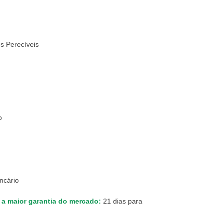
s Perecíveis
o
ncário
 a maior garantia do mercado:
21 dias para