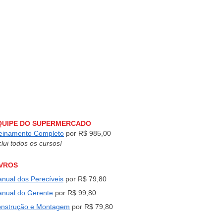
QUIPE DO SUPERMERCADO
einamento Completo
por
R$ 985,00
clui todos os cursos!
IVROS
nual dos Perecíveis
por R$ 79,80
nual do Gerente
por R$
99,80
nstrução e Montagem
por R$ 79,80