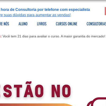
 hora de Consultoria por telefone com especialista
tire suas dúvidas para aumentar as vendas!
RE NÓS
ALUNO
LIVROS
CURSOS ONLINE
CONSULTORIA
:
Você tem 21 dias para avaliar o curso. A maior garantia do mercado!