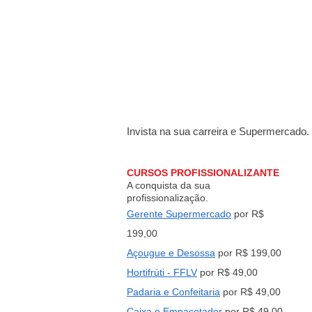
Invista na sua carreira e Supermercado.
CURSOS PROFISSIONALIZANTE
A conquista da sua
profissionalização.
Gerente Supermercado
por R$
199,00
Açougue e Desossa
por R$ 199,00
Hortifrúti - FFLV
por R$ 49,00
Padaria e Confeitaria
por R$ 49,00
Caixa e Empacotad
or
por R$ 49,00