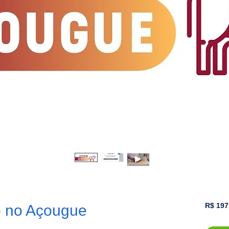
R$ 197
o no Açougue