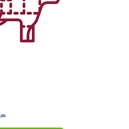
Preço
,00