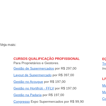
 Veja mais:
CURSOS QUALIFICAÇÃO PROFISSIONAL
E
Para Proprietários e Gestores.
Tr
Gestão de Supermercados
por R$ 297,00
In
Layout de Supermercado
por R$ 397,00
L
Gestão no Açougue
por R$ 197,00
Ma
Gestão no Hortifrúti - FFLV
por R$ 197,00
Ma
Gestão na Padaria
por R$ 197,00
Co
Congresso
Expo Supermercados por R$ 99,90