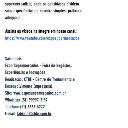
supermercadista, onde os convidados dividem 
suas experiências de maneira simples, prática e 
adequada.   
Assista os vídeos na íntegra em nosso canal: 
https://www.youtube.com/exposupermercados
Saiba mais:
Expo Supermercados - Feira de Negócios, 
Experiências e Inovações
Realização: CTDE - Centro de Treinamento e 
Desenvolvimento Empresarial
Site: 
www.exposupermercados.com.br
Whatsapp (51) 99997-2187
Telefone (51) 3333-3272
E-mail: 
fabiano@ctde.com.br