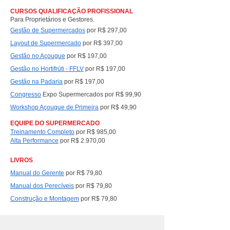
CURSOS QUALIFICAÇÃO PROFISSIONAL
Para Proprietários e Gestores.
Gestão de Supermercados
por R$ 297,00
Layout de Supermercado
por R$ 397,00
Gestão no Açougue
por R$ 197,00
Gestão no Hortifrúti - FFLV
por R$ 197,00
Gestão na Padaria
por R$ 197,00
Congresso
Expo Supermercados por R$ 99,90
Workshop Açougue de Primeira
por R$ 49,90
EQUIPE DO SUPERMERCADO
Treinamento Completo
por
R$ 985,00
Alta Performance
por
R$ 2.970,00
LIVROS
Manual do Gerente
por R$ 79,80
Manual dos Perecíveis
por R$ 79,80
Construção e Montagem
por R$ 79,80