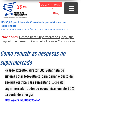
LOJA VIRTUAL
R$ 95,00 por 1 hora de Consultoria por telefone com
especialista
Clique aqui e tire suas dúvidas para aumentar as vendas!
Novidades:
Gestão para Supermercados
,
Açougue
,
Layout,
Treinamento Completo
,
Livros
e
Consultorias
Como reduzir as despesas do
supermercado
Ricardo Rizzotto, diretor EOS Solar, fala do 
sistema solar fotovoltaico para baixar o custo da 
energia elétrica para aumentar o lucro do 
supermercado, podendo economizar em até 95% 
da conta de energia.
https://youtu.be/lObu3936P64