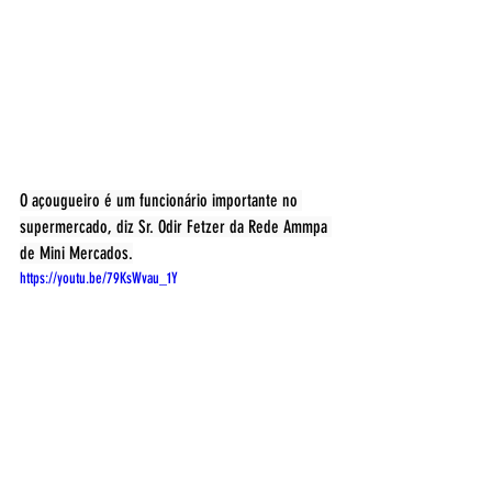
O açougueiro é um funcionário importante no 
supermercado, diz Sr. Odir Fetzer da Rede Ammpa 
de Mini Mercados.
https://youtu.be/79KsWvau_1Y