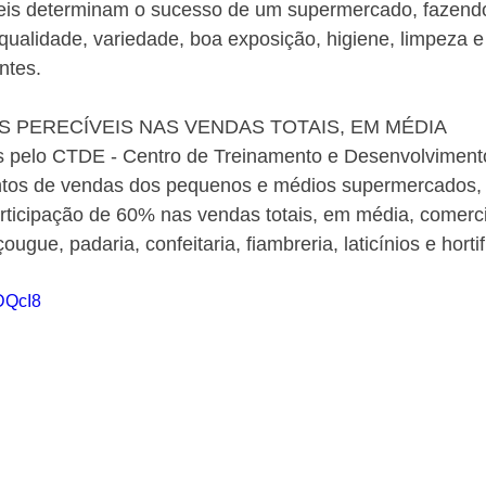
eis determinam o sucesso de um supermercado, fazendo 
ualidade, variedade, boa exposição, higiene, limpeza e
ntes.  
S PERECÍVEIS NAS VENDAS TOTAIS, EM MÉDIA 
s pelo CTDE - Centro de Treinamento e Desenvolvimento
ntos de vendas dos pequenos e médios supermercados, 
rticipação de 60% nas vendas totais, em média, comerci
ugue, padaria, confeitaria, fiambreria, laticínios e hortif
8DQcI8