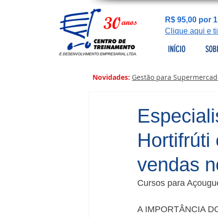
R$ 95,00 por 1
Clique aqui e 
INÍCIO
SOB
Novidades:
Gestão para Supermercad
Especial
Hortifrút
vendas n
Cursos para Açougue,
A IMPORTÂNCIA D