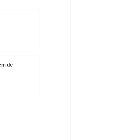
em de 