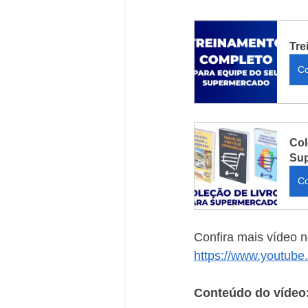
Tre
C
Col
Su
C
Confira mais vídeo 
https://www.youtub
Conteúdo do vídeo