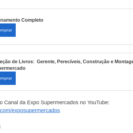
inamento Completo
omprar
eção de Livros:  Gerente, Perecíveis, Construção e Montag
permercado
omprar
no Canal da Expo Supermercados no YouTube: 
e.com/exposupermercados
: