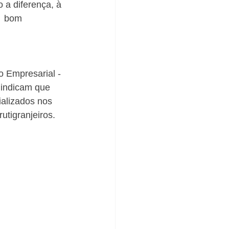
a diferença, à 
  bom 
 Empresarial - 
indicam que 
alizados nos 
rutigranjeiros.