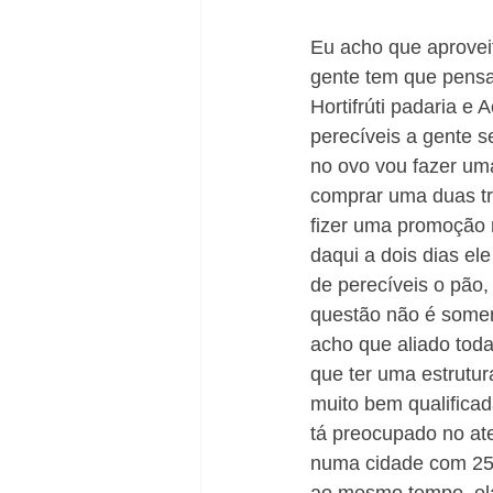
Eu acho que aprovei
gente tem que pensar
Hortifrúti padaria e
perecíveis a gente 
no ovo vou fazer uma 
comprar uma duas trê
fizer uma promoção n
daqui a dois dias el
de perecíveis o pão,
questão não é somen
acho que aliado tod
que ter uma estrutur
muito bem qualificad
tá preocupado no ate
numa cidade com 25 