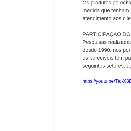
Os produtos perecív
medida que tenham q
atendimento aos clie
PARTICIPAÇÃO DO
Pesquisas realizada
desde 1990, nos po
os perecíveis têm pa
seguintes setores: aço
https://youtu.be/Tto-X