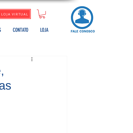
LOJA VIRTUAL
S
CONTATO
LOJA
,
 as