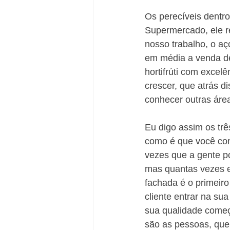
Os perecíveis dentro
Supermercado, ele r
nosso trabalho, o aç
em média a venda de
hortifrúti com excel
crescer, que atrás d
conhecer outras áre
Eu digo assim os trê
como é que você con
vezes que a gente po
mas quantas vezes e
fachada é o primeiro 
cliente entrar na su
sua qualidade começ
são as pessoas, que