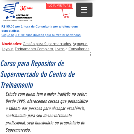
LOJA VIRTUAL
R$ 95,00 por 1 hora de Consultoria por telefone com
especialista
Clique aqui e tire suas dúvidas para aumentar as vendas!
Novidades:
Gestão para Supermercados
,
Açougue
,
Layout,
Treinamento Completo
,
Livros
e
Consultorias
Curso para Repositor de
Supermercado do Centro de
Treinamento
Estude com quem tem a maior tradição no setor: 
Desde 1995, oferecemos cursos que potencialize 
o talento das pessoas para alcançar excelência, 
contribuindo para seu desenvolvimento 
profissional, seja funcionário ou proprietário de 
Supermercado.