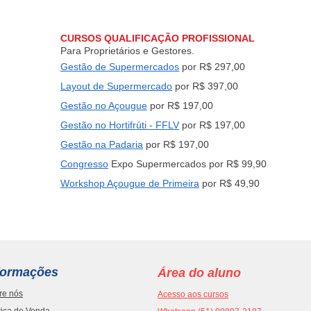
caixa
cons
Chat
Perp
CURSOS QUALIFICAÇÃO PROFISSIONAL
Para Proprietários e Gestores.
Gestão de Supermercados
por R$ 297,00
Layout de Supermercado
por R$ 397,00
Gestão no Açougue
por R$ 197,00
Gestão no Hortifrúti - FFLV
por R$ 197,00
Gestão na Padaria
por R$ 197,00
Congresso
Expo Supermercados por R$ 99,90
Workshop Açougue de Primeira
por R$ 49,90
formações
Área do aluno
re nós
Acesso aos cursos