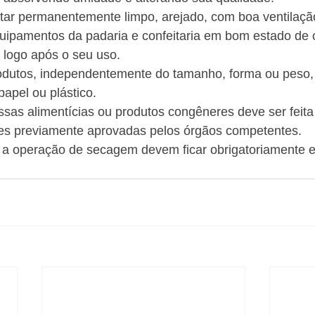
star permanentemente limpo, arejado, com boa ventilaçã
quipamentos da padaria e confeitaria em bom estado de
 logo após o seu uso.
odutos, independentemente do tamanho, forma ou peso,
pel ou plástico.
sas alimentícias ou produtos congêneres deve ser feita
es previamente aprovadas pelos órgãos competentes.
 a operação de secagem devem ficar obrigatoriamente