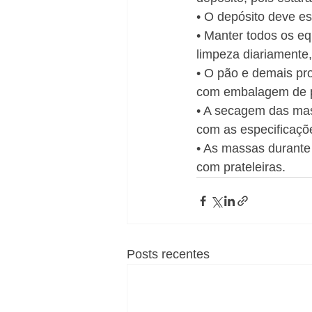
• O depósito deve e
• Manter todos os e
limpeza diariamente,
• O pão e demais pr
com embalagem de pa
• A secagem das mas
com as especificaçõ
• As massas durante
com prateleiras.
Posts recentes