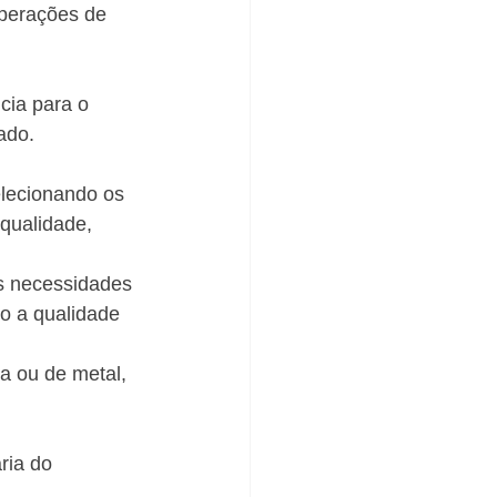
operações de 
cia para o 
ado. 
elecionando os 
qualidade, 
às necessidades 
do a qualidade 
a ou de metal, 
ria do 