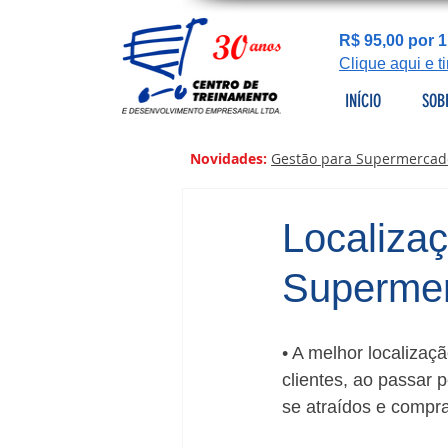
R$ 95,00 por 1
Clique aqui e 
INÍCIO
SOB
Novidades:
Gestão para Supermercad
Localizaç
Superme
• A melhor localizaç
clientes, ao passar 
se atraídos e compr