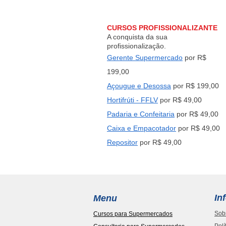
açougues
CURSOS PROFISSIONALIZANTE
A conquista da sua
profissionalização.
Gerente Supermercado
por R$
199,00
Açougue e Desossa
por R$ 199,00
Hortifrúti - FFLV
por R$ 49,00
Padaria e Confeitaria
por R$ 49,00
Caixa e Empacotad
or
por R$ 49,00
Repositor
por R$ 49,00
In
Menu
Sob
Cursos para Supermercados