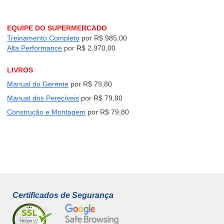
umidor pergunta ao
GPT, Gemini, Claude e
lexity?
EQUIPE DO SUPERMERCADO
Treinamento Completo
por
R$ 985,00
Alta Performance
por
R$ 2.970,00
LIVROS
Manual do Gerente
por R$ 79,80
Manual dos Perecíveis
por R$ 79,80
Construção e Montagem
por R$ 79,80
Certificados de Segurança