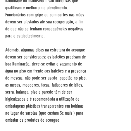
habilidade no manuseio – são iniciativas que 
qualificam e melhoram o atendimento. 
Funcionários com gripe ou com cortes nas mãos 
devem ser afastados até sua recuperação, a fim 
de que não se tenham consequências negativas 
para o estabelecimento. 
Ademais, algumas dicas na estrutura do açougue 
devem ser consideradas: os balcões precisam de 
boa iluminação, deve-se evitar o vazamento de 
água no piso em frente aos balcões e a presença 
de moscas, não pode ser usado  papelão no piso, 
as mesas, moedores, facas, fatiadores de bifes, 
serra, balança, piso e parede têm de ser 
higienizados e é recomendada a utilização de 
embalagens plásticas transparentes em bobinas 
no lugar de sacolas (que custam 3x mais ) para 
embalar os produtos do açougue. 