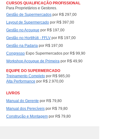
CURSOS QUALIFICAÇÃO PROFISSIONAL
Para Proprietários e Gestores.
Gestão de Supermercados
por R$ 297,00
Layout de Supermercado
por R$ 397,00
Gestão no Açougue
por R$ 197,00
Gestão no Hortifrúti - FFLV
por R$ 197,00
Gestão na Padaria
por R$ 197,00
Congresso
Expo Supermercados por R$ 99,90
Workshop Açougue de Primeira
por R$ 49,90
EQUIPE DO SUPERMERCADO
Treinamento Completo
por
R$ 985,00
Alta Performance
por
R$ 2.970,00
LIVROS
Manual do Gerente
por R$ 79,80
Manual dos Perecíveis
por R$ 79,80
Construção e Montagem
por R$ 79,80