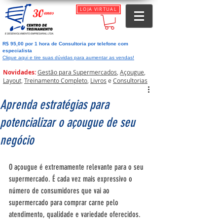
LOJA VIRTUAL
R$ 95,00 por 1 hora de Consultoria por telefone com
especialista
Clique aqui e tire suas dúvidas para aumentar as vendas!
Novidades:
Gestão para Supermercados
,
Açougue
,
Layout,
Treinamento Completo
,
Livros
e
Consultorias
Aprenda estratégias para
potencializar o açougue de seu
negócio
O açougue é extremamente relevante para o seu 
supermercado. É cada vez mais expressivo o 
número de consumidores que vai ao 
supermercado para comprar carne pelo 
atendimento, qualidade e variedade oferecidos. 