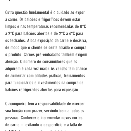
Outra questão fundamental é o cuidado ao expor 
a carne. Os balcões e frigoríficos devem estar 
limpos e nas temperaturas recomendadas de 0°C 
a 2°C para balcões abertos e de 2°C a 4°C para 
os fechados. A boa exposição da carne é decisiva, 
de modo que o cliente se sente atraído e compra 
o produto. Carnes pré-embaladas também exigem 
atenção. O número de consumidores que as 
adquirem é cada vez maior. As vendas têm chance 
de aumentar com atitudes práticas, treinamentos 
para funcionários e investimentos na compra de 
balcões refrigerados abertos para exposição.
O açougueiro tem a responsabilidade de exercer 
sua função com prazer, servindo bem a todos as 
pessoas. Conhecer e incrementar novos cortes 
de carne –  evitando o desperdício e a falta de 