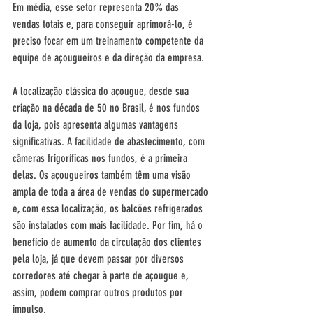
Em média, esse setor representa 20% das 
vendas totais e, para conseguir aprimorá-lo, é 
preciso focar em um treinamento competente da 
equipe de açougueiros e da direção da empresa.  
A localização clássica do açougue, desde sua 
criação na década de 50 no Brasil, é nos fundos 
da loja, pois apresenta algumas vantagens 
significativas. A facilidade de abastecimento, com 
câmeras frigoríficas nos fundos, é a primeira 
delas. Os açougueiros também têm uma visão 
ampla de toda a área de vendas do supermercado 
e, com essa localização, os balcões refrigerados 
são instalados com mais facilidade. Por fim, há o 
benefício de aumento da circulação dos clientes 
pela loja, já que devem passar por diversos 
corredores até chegar à parte de açougue e, 
assim, podem comprar outros produtos por 
impulso. 