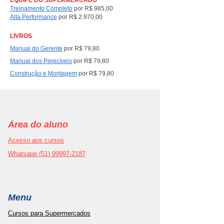
EQUIPE DO SUPERMERCADO
Treinamento Completo
por
R$ 985,00
Alta Performance
por
R$ 2.970,00
LIVROS
Manual do Gerente
por R$ 79,80
Manual dos Perecíveis
por R$ 79,80
Construção e Montagem
por R$ 79,80
Área do aluno
Acesso aos cursos
Whatsapp (51) 99997-2187
Menu
Cursos para Supermercados