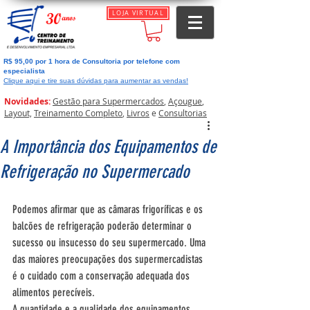
LOJA VIRTUAL
R$ 95,00 por 1 hora de Consultoria por telefone com
especialista
Clique aqui e tire suas dúvidas para aumentar as vendas!
Novidades:
Gestão para Supermercados
,
Açougue
,
Layout,
Treinamento Completo
,
Livros
e
Consultorias
A Importância dos Equipamentos de
Refrigeração no Supermercado
Podemos afirmar que as câmaras frigoríficas e os 
balcões de refrigeração poderão determinar o 
sucesso ou insucesso do seu supermercado. Uma 
das maiores preocupações dos supermercadistas 
é o cuidado com a conservação adequada dos 
alimentos perecíveis.
A quantidade e a qualidade dos equipamentos 