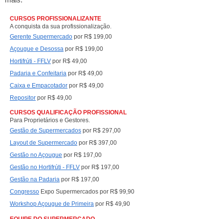
CURSOS PROFISSIONALIZANTE
A conquista da sua profissionalização.
Gerente Supermercado
por R$ 199,00
Açougue e Desossa
por R$ 199,00
Hortifrúti - FFLV
por R$ 49,00
Padaria e Confeitaria
por R$ 49,00
Caixa e Empacotad
or
por R$ 49,00
Repositor
por R$ 49,00
CURSOS QUALIFICAÇÃO PROFISSIONAL
Para Proprietários e Gestores.
Gestão de Supermercados
por R$ 297,00
Layout de Supermercado
por R$ 397,00
Gestão no Açougue
por R$ 197,00
Gestão no Hortifrúti - FFLV
por R$ 197,00
Gestão na Padaria
por R$ 197,00
Congresso
Expo Supermercados por R$ 99,90
Workshop Açougue de Primeira
por R$ 49,90