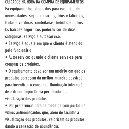
CUIDADOS NA HORA DA COMPRA DE EQUIPAMENTOS 
Há equipamentos adequados para cada tipo de 
necessidades, seja para carnes, frios e laticínios, 
frutas e verduras, confeitarias, bebidas e outros.
Os balcões frigoríficos poderão ser de duas 
categorias: serviço e autosserviço.
• Serviço é aquele em que o cliente é atendido 
pelo funcionário.
• Autosserviço: quando o cliente serve-se para 
comprar os produtos.
• O equipamento deve ser um modelo em que os 
produtos apareçam da melhor maneira possível 
para incentivar o consumo. Iluminação interna é 
de extrema importância permitindo boa 
visualização dos produtos.
• Dar preferência para os modelos com portas de 
vidros antiembaçantes que, além de facilitar a 
visualização dos produtos, valorizam os produtos 
dando a sensação de abundância.